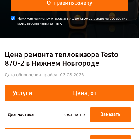
Отправить заявку
Нажимая на кнопку отправить я даю свое согласие на обработку
моих
.
персональных данных
Цена ремонта тепловизора Testo
870-2 в Нижнем Новгороде
Дата обновления прайса:
03.08.2026
Услуги
Цена, от
Заказать
Диагностика
бесплатно