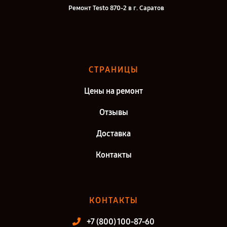
Ремонт Testo 870-2 в г. Саратов
Ремонт Testo 870-2 в г. Самара
Ремонт Testo 870-2 в г. Киров
Ремонт Testo 870-2 в г. Москва
СТРАНИЦЫ
Ремонт Testo 870-2 в г. Санкт-Петербург
Цены на ремонт
Отзывы
Доставка
Контакты
КОНТАКТЫ
+7 (800) 100-87-60