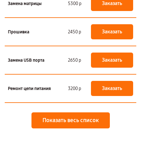
Заказать
Замена матрицы
5300 р
Заказать
Прошивка
2450 р
Заказать
Замена USB порта
2650 р
Заказать
Ремонт цепи питания
3200 р
Показать весь список