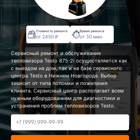
Стоимость ремонта
Время ремонта
от 2450 ₽
от 30 мин
Сервисный ремонт и обслуживание
тепловизора Testo 875-2i осуществляется как
с выездом на дом, так и на базе сервисного
центра Testo в Нижнем Новгороде. Выбор
зависит от типа поломки и пожелания
клиента. Сервисный центр располагает всем
нужным оборудованием для диагностики и
устранения проблем тепловизоров Testo.