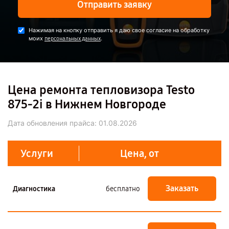
Отправить заявку
Нажимая на кнопку отправить я даю свое согласие на обработку
моих
.
персональных данных
Цена ремонта тепловизора Testo
875-2i в Нижнем Новгороде
Дата обновления прайса:
01.08.2026
Услуги
Цена, от
Заказать
Диагностика
бесплатно