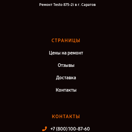
Ремонт Testo 875-2i в г. Саратов
Ремонт Testo 875-2i в г. Самара
Ремонт Testo 875-2i в г. Киров
Ремонт Testo 875-2i в г. Москва
СТРАНИЦЫ
Ремонт Testo 875-2i в г. Санкт-Петербург
Цены на ремонт
Отзывы
Доставка
Контакты
КОНТАКТЫ
+7 (800) 100-87-60