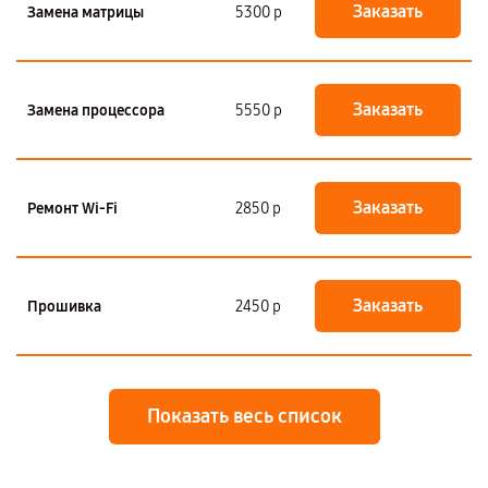
Заказать
Замена матрицы
5300 р
Заказать
Замена процессора
5550 р
Заказать
Ремонт Wi-Fi
2850 р
Заказать
Прошивка
2450 р
Показать весь список